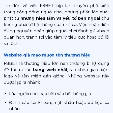
Tin đồn về việc F8BET bịp lan truyền phổ biến
trong cộng đồng người chơi, nhưng phần lớn xuất
phát từ
những hiểu lầm và yếu tố bên ngoài
chứ
không phải từ hệ thống của nhà cái. Việc nhận diện
đúng nguyên nhân giúp người chơi đánh giá khách
quan hơn, tránh rơi vào tâm lý tiêu cực hoặc đổ lỗi
sai lệch.
Website giả mạo mượn tên thương hiệu
F8BET là thương hiệu lớn nên thường bị lợi dụng
để tạo ra các
trang web nhái
, sao chép giao diện,
logo và tên miền gần giống. Những website này
được lập ra nhằm:
Lừa người chơi nạp tiền vào hệ thống giả
Đánh cắp tài khoản, mật khẩu hoặc dữ liệu cá
nhân