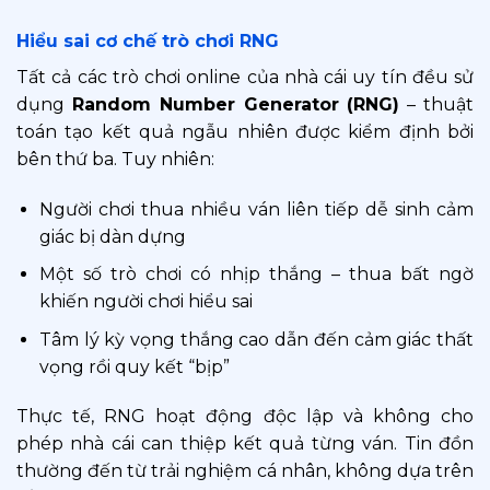
Hiểu sai cơ chế trò chơi RNG
Tất cả các trò chơi online của nhà cái uy tín đều sử
dụng
Random Number Generator (RNG)
– thuật
toán tạo kết quả ngẫu nhiên được kiểm định bởi
bên thứ ba. Tuy nhiên:
Người chơi thua nhiều ván liên tiếp dễ sinh cảm
giác bị dàn dựng
Một số trò chơi có nhịp thắng – thua bất ngờ
khiến người chơi hiểu sai
Tâm lý kỳ vọng thắng cao dẫn đến cảm giác thất
vọng rồi quy kết “bịp”
Thực tế, RNG hoạt động độc lập và không cho
phép nhà cái can thiệp kết quả từng ván. Tin đồn
thường đến từ trải nghiệm cá nhân, không dựa trên