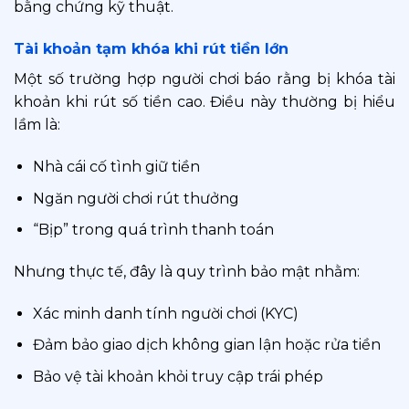
bằng chứng kỹ thuật.
Tài khoản tạm khóa khi rút tiền lớn
Một số trường hợp người chơi báo rằng bị khóa tài
khoản khi rút số tiền cao. Điều này thường bị hiểu
lầm là:
Nhà cái cố tình giữ tiền
Ngăn người chơi rút thưởng
“Bịp” trong quá trình thanh toán
Nhưng thực tế, đây là quy trình bảo mật nhằm:
Xác minh danh tính người chơi (KYC)
Đảm bảo giao dịch không gian lận hoặc rửa tiền
Bảo vệ tài khoản khỏi truy cập trái phép