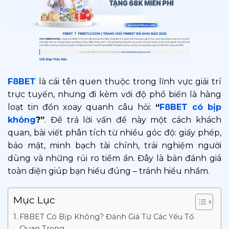
F8BET
là cái tên quen thuộc trong lĩnh vực giải trí
trực tuyến, nhưng đi kèm với độ phổ biến là hàng
loạt tin đồn xoay quanh câu hỏi:
“
F8BET có bịp
không
?”
. Để trả lời vấn đề này một cách khách
quan, bài viết phân tích từ nhiều góc độ: giấy phép,
bảo mật, minh bạch tài chính, trải nghiệm người
dùng và những rủi ro tiềm ẩn. Đây là bản đánh giá
toàn diện giúp bạn hiểu đúng – tránh hiểu nhầm.
Mục Lục
F8BET Có Bịp Không? Đánh Giá Từ Các Yếu Tố
Quan Trọng