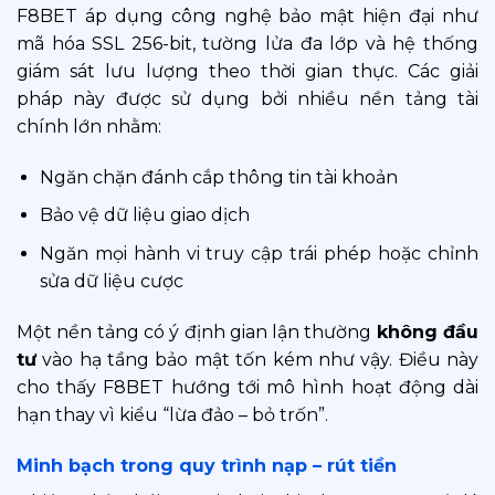
F8BET áp dụng công nghệ bảo mật hiện đại như
mã hóa SSL 256-bit, tường lửa đa lớp và hệ thống
giám sát lưu lượng theo thời gian thực. Các giải
pháp này được sử dụng bởi nhiều nền tảng tài
chính lớn nhằm:
Ngăn chặn đánh cắp thông tin tài khoản
Bảo vệ dữ liệu giao dịch
Ngăn mọi hành vi truy cập trái phép hoặc chỉnh
sửa dữ liệu cược
Một nền tảng có ý định gian lận thường
không đầu
tư
vào hạ tầng bảo mật tốn kém như vậy. Điều này
cho thấy F8BET hướng tới mô hình hoạt động dài
hạn thay vì kiểu “lừa đảo – bỏ trốn”.
Minh bạch trong quy trình nạp – rút tiền