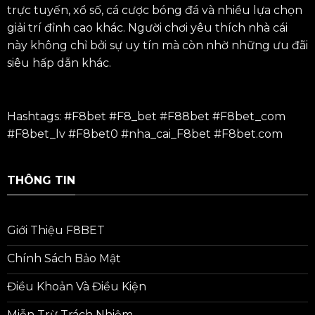
trực tuyến, xổ số, cá cược bóng đá và nhiều lựa chọn
giải trí đỉnh cao khác. Người chơi yêu thích nhà cái
này không chỉ bởi sự uy tín mà còn nhờ những ưu đãi
siêu hấp dẫn khác.
Hashtags: #F8bet #F8_bet #
F88bet
#F8bet_com
#F8bet_lv #F8bet0 #nha_cai_F8bet #F8bet.com
THÔNG TIN
Giới Thiệu F8BET
Chính Sách Bảo Mật
Điều Khoản Và Điều Kiện
Miễn Trừ Trách Nhiệm