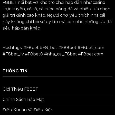
F8BET nổi bật với kho trò chơi hấp dẫn như casino
trực tuyến, xổ số, cá cược bóng đá và nhiều lựa chọn
giải trí đỉnh cao khác. Người chơi yêu thích nhà cái
này không chỉ bởi sự uy tín mà còn nhờ những ưu đãi
siêu hấp dẫn khác.
Hashtags: #F8bet #F8_bet #
F88bet
#F8bet_com
#F8bet_lv #F8bet0 #nha_cai_F8bet #F8bet.com
THÔNG TIN
Giới Thiệu F8BET
Chính Sách Bảo Mật
Điều Khoản Và Điều Kiện