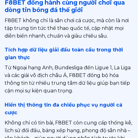
F8BET đồng hành cùng người chơi qua
dòng tin bóng đá thế giới
F8BET không chỉ là sân chơi cá cược, mà còn là nơi
tập trung tin tức thể thao quốc tế, cập nhật mọi
diễn biến nhanh, chuẩn và giàu chiều sâu.
Tích hợp dữ liệu giải đấu toàn cầu trong thời
gian thực
Từ Ngoại hạng Anh, Bundesliga đến Ligue 1, La Liga
và các giải vô địch châu Á, F8BET đồng bộ hóa
thông tin từ nhiều trung tâm dữ liệu giúp bạn tiếp
cận mọi sự kiện quan trọng.
Hiển thị thông tin đa chiều phục vụ người cá
cược
Không chỉ có tin bài, F8BET còn cung cấp thống kê,
lịch sử đối đầu, bảng xếp hạng, phong độ sân nhà –