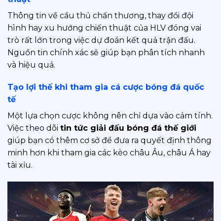
Thông tin về cầu thủ chấn thương, thay đổi đội
hình hay xu hướng chiến thuật của HLV đóng vai
trò rất lớn trong việc dự đoán kết quả trận đấu.
Nguồn tin chính xác sẽ giúp bạn phân tích nhanh
và hiệu quả.
Tạo lợi thế khi tham gia cá cược bóng đá quốc
tế
Một lựa chọn cược không nên chỉ dựa vào cảm tính.
Việc theo dõi
tin tức giải đấu bóng đá thế giới
giúp bạn có thêm cơ sở để đưa ra quyết định thông
minh hơn khi tham gia các kèo châu Âu, châu Á hay
tài xỉu.