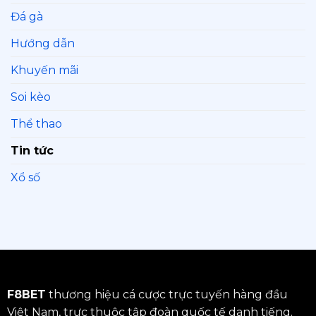
Đá gà
Hướng dẫn
Khuyến mãi
Soi kèo
Thể thao
Tin tức
Xổ số
F8BET
thương hiệu cá cược trực tuyến hàng đầu
Việt Nam, trực thuộc tập đoàn quốc tế danh tiếng.