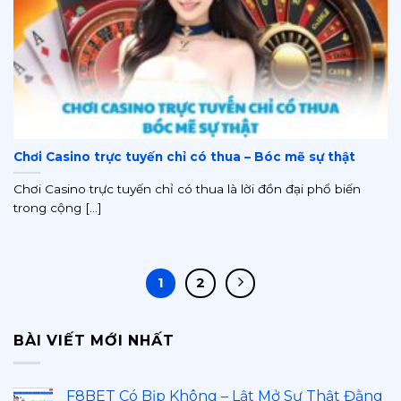
Chơi Casino trực tuyến chỉ có thua – Bóc mẽ sự thật
Chơi Casino trực tuyến chỉ có thua là lời đồn đại phổ biến
trong cộng [...]
1
2
BÀI VIẾT MỚI NHẤT
F8BET Có Bịp Không – Lật Mở Sự Thật Đằng