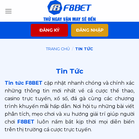
Skip
to
content
ĐĂNG KÝ
ĐĂNG NHẬP
TRANG CHỦ
/
TIN TỨC
Tin Tức
Tin tức F8BET
cập nhật nhanh chóng và chính xác
những thông tin mới nhất về cá cược thể thao,
casino trực tuyến, xổ số, đá gà cùng các chương
trình khuyến mãi hấp dẫn. Nơi hội tụ những bài viết
phân tích, mẹo chơi và xu hướng giải trí giúp người
chơi
F8BET
luôn nắm bắt kịp thời mọi diễn biến
trên thị trường cá cược trực tuyến.