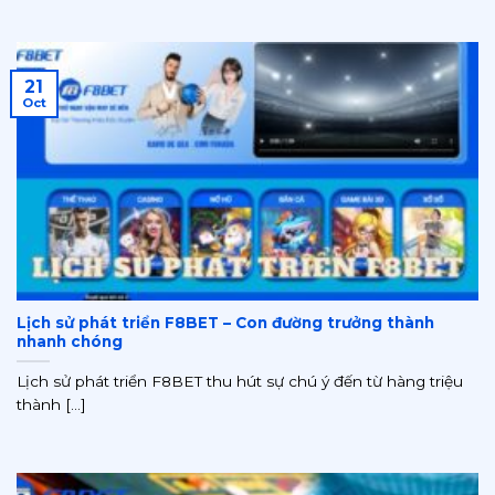
21
Oct
Lịch sử phát triển F8BET – Con đường trưởng thành
nhanh chóng
Lịch sử phát triển F8BET thu hút sự chú ý đến từ hàng triệu
thành [...]