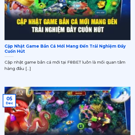
Cập Nhật Game Bắn Cá Mới Mang Đến Trải Nghiệm Đầy
Cuốn Hút
Cập nhật game bắn cá mới tại F8BET luôn là mối quan tâm
hàng đầu [...]
05
Dec